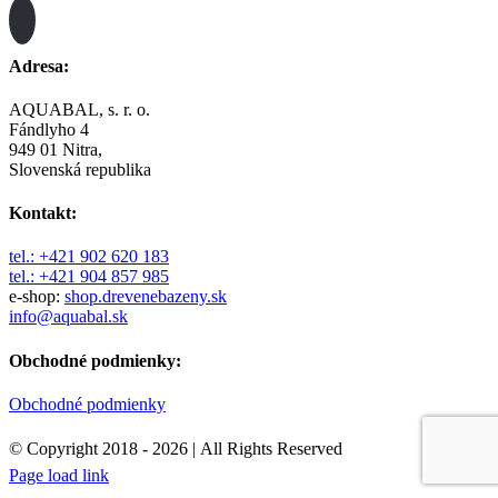
Adresa:
AQUABAL, s. r. o.
Fándlyho 4
949 01 Nitra,
Slovenská republika
Kontakt:
tel.: +421 902 620 183
tel.: +421 904 857 985
e-shop:
shop.drevenebazeny.sk
info@aquabal.sk
Obchodné podmienky:
Obchodné podmienky
© Copyright 2018 -
2026 | All Rights Reserved
Page load link
Go