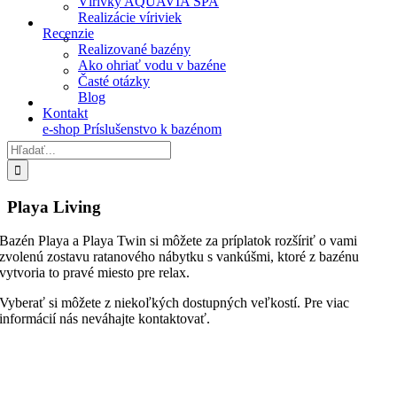
Vírivky AQUAVIA SPA
Realizácie víriviek
Recenzie
Realizované bazény
Ako ohriať vodu v bazéne
Časté otázky
Blog
Kontakt
e-shop Príslušenstvo k bazénom
Hľadať:
Playa Living
Bazén Playa a Playa Twin si môžete za príplatok rozšíriť o vami
zvolenú zostavu ratanového nábytku s vankúšmi, ktoré z bazénu
vytvoria to pravé miesto pre relax.
Vyberať si môžete z niekoľkých dostupných veľkostí. Pre viac
informácií nás neváhajte kontaktovať.