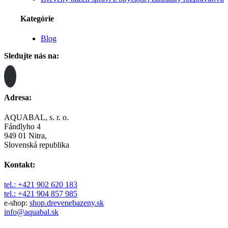
Kategórie
Blog
Sledujte nás na:
Adresa:
AQUABAL, s. r. o.
Fándlyho 4
949 01 Nitra,
Slovenská republika
Kontakt:
tel.: +421 902 620 183
tel.: +421 904 857 985
e-shop:
shop.drevenebazeny.sk
info@aquabal.sk