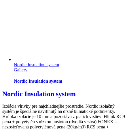
Nordic Insulation system
Gallery
Nordic Insulation system
Nordic Insulation system
Izolácia vírivky pre najchladnejšie prostredie. Nordic izolačný
systém je špeciálne navrhnutý na drsné klimatické podmienky.
Hrúbka izolácie je 10 mm a pozostáva z piatich vrstiev: Hliník RC9
pena + polyetylén s nízkou hustotou (dvojitá vrstva) FONEX –
nezosieťovaná polyetylénová pena (20kg/m3) RC9 pena +